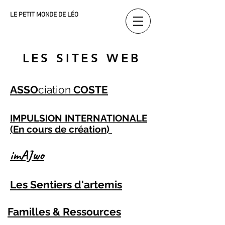
LE PETIT MONDE DE LÉO
LES SITES WEB
ASSO
ciation
COSTE
IMPULSION INTERNATIONALE
(En cours de création)
imAJwo
Les Sentiers
d'artemis
Familles & Ressources