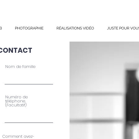
B
PHOTOGRAPHIE
RÉALISATIONS VIDÉO
JUSTE POUR VOU
 CONTACT
Nom de famille
Numéro de
téléphone
(Facultatif)
Comment avez-