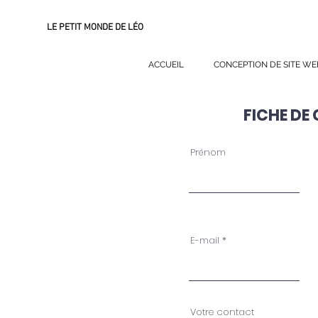
LE PETIT MONDE DE LÉO
ACCUEIL
CONCEPTION DE SITE WE
FICHE DE
Prénom
E-mail
Votre contact